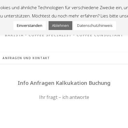
Cookies und ähnliche Technologien für verschiedene Zwecke ein, u
zu unterstützen. Möchtest du noch mehr erfahren? Lies bitte uns
Valerie Thudium
Einverstanden
Ablehnen
Datenschutzhinweis
BARISTA • COFFEE SPECIALIST • COFFEE CONSULTANT
ANFRAGEN UND KONTAKT
Info Anfragen Kalkukation Buchung
Ihr fragt – ich antworte