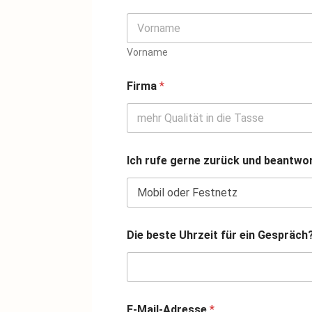
Vorname
Firma
*
Ich rufe gerne zurück und beantwo
Die beste Uhrzeit für ein Gespräch
a
E-Mail-Adresse
*