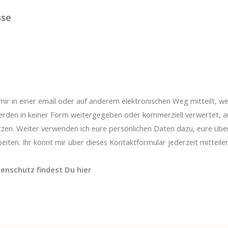
sse
r mir in einer email oder auf anderem elektronischen Weg mitteilt, w
erden in keiner Form weitergegeben oder kommerziell verwertet,
en. Weiter verwenden ich eure persönlichen Daten dazu, eure über
ten. Ihr könnt mir über dieses Kontaktformular jederzeit mitteilen
enschutz findest Du hier