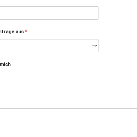
Anfrage aus
*
 mich