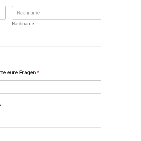
Nachname
rte eure Fragen
*
?